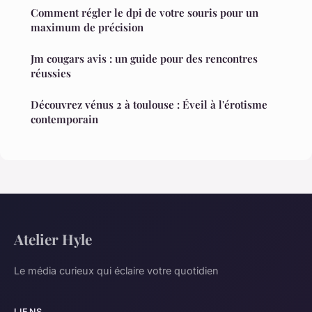
Comment régler le dpi de votre souris pour un
maximum de précision
Jm cougars avis : un guide pour des rencontres
réussies
Découvrez vénus 2 à toulouse : Éveil à l'érotisme
contemporain
Atelier Hyle
Le média curieux qui éclaire votre quotidien
LIENS