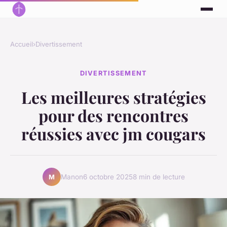
Accueil
›
Divertissement
DIVERTISSEMENT
Les meilleures stratégies
pour des rencontres
réussies avec jm cougars
Manon
6 octobre 2025
8 min de lecture
M