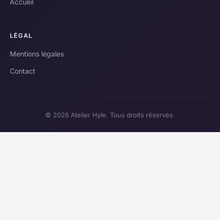
Accueil
LÉGAL
Mentions légales
Contact
© 2026 Atelier Hyle. Tous droits réservés.