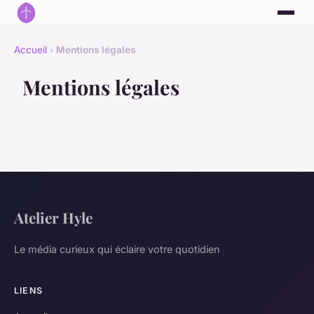
Accueil
›
Mentions légales
Mentions légales
Atelier Hyle
Le média curieux qui éclaire votre quotidien
LIENS