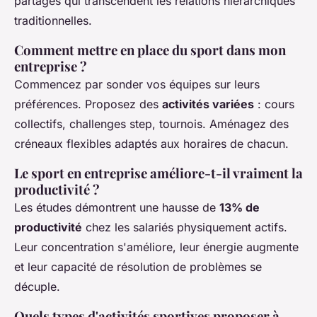
partagés qui transcendent les relations hiérarchiques
traditionnelles.
Comment mettre en place du sport dans mon
entreprise ?
Commencez par sonder vos équipes sur leurs
préférences. Proposez des
activités variées
: cours
collectifs, challenges step, tournois. Aménagez des
créneaux flexibles adaptés aux horaires de chacun.
Le sport en entreprise améliore-t-il vraiment la
productivité ?
Les études démontrent une hausse de
13% de
productivité
chez les salariés physiquement actifs.
Leur concentration s'améliore, leur énergie augmente
et leur capacité de résolution de problèmes se
décuple.
Quels types d'activités sportives proposer à