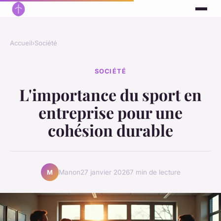
Accueil
›
Société
SOCIÉTÉ
L'importance du sport en
entreprise pour une
cohésion durable
Manon
27 janvier 2026
7 min de lecture
M