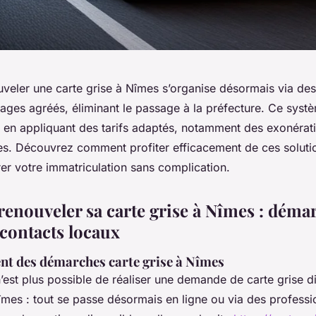
uveler une carte grise à Nîmes s’organise désormais via de
ages agréés, éliminant le passage à la préfecture. Ce systè
 en appliquant des tarifs adaptés, notamment des exonérat
es. Découvrez comment profiter efficacement de ces solut
er votre immatriculation sans complication.
renouveler sa carte grise à Nîmes : déma
 contacts locaux
t des démarches carte grise à Nîmes
n’est plus possible de réaliser une demande de carte grise d
mes : tout se passe désormais en ligne ou via des professio