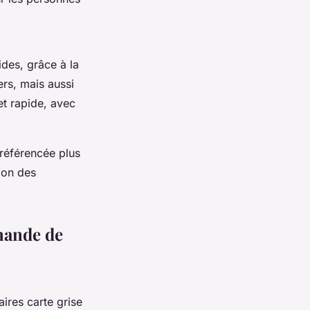
des, grâce à la
ers, mais aussi
et rapide, avec
référencée plus
ion des
mande de
ires carte grise