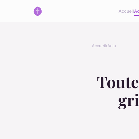
Accueil
Ac
Accueil
›
Actu
Toute
gr