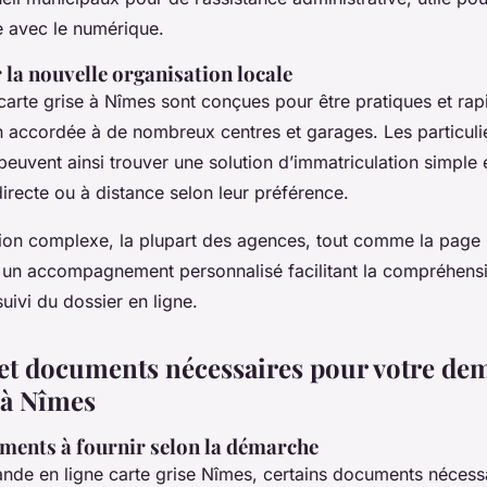
se avec le numérique.
 la nouvelle organisation locale
arte grise à Nîmes sont conçues pour être pratiques et rapi
on accordée à de nombreux centres et garages. Les particuli
 peuvent ainsi trouver une solution d’immatriculation simple 
irecte ou à distance selon leur préférence.
ion complexe, la plupart des agences, tout comme la page 
 un accompagnement personnalisé facilitant la compréhens
suivi du dossier en ligne.
 et documents nécessaires pour votre de
 à Nîmes
uments à fournir selon la démarche
nde en ligne carte grise Nîmes, certains documents nécessa