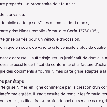
re préparés. Un propriétaire doit fournir :
dentité valide,
if domicile carte grise Nîmes de moins de six mois,
arte grise Nîmes remplie (formulaire Cerfa 13750*05),
rte grise barrée pour un véhicule d’occasion,
echnique en cours de validité si le véhicule a plus de quatre
nt d’adresse, il suffit d’ajouter un justificatif de domicile 
cessite aussi le certificat de conformité et la facture d’ach
ue des documents à fournir Nîmes carte grise adaptés à la 
pe par étape
rte grise Nîmes en ligne commence par la création d’un com
plateforme agréée. Il s’agit ensuite de remplir les formulaires
verser les justificatifs. Un professionnel du service carte g