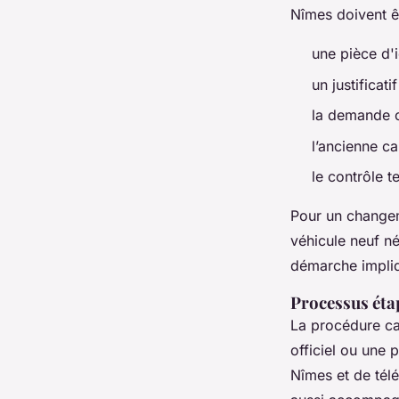
Nîmes doivent êt
une pièce d'i
un justificat
la demande c
l’ancienne ca
le contrôle t
Pour un changeme
véhicule neuf né
démarche impliq
Processus éta
La procédure ca
officiel ou une 
Nîmes et de télé