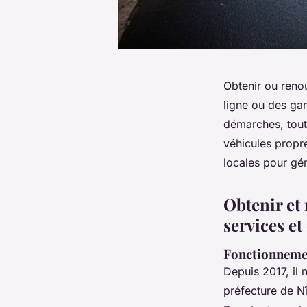
Obtenir ou reno
ligne ou des gar
démarches, tout
véhicules propr
locales pour gér
Obtenir et 
services et
Fonctionnemen
Depuis 2017, il 
préfecture de Nî