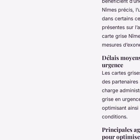
bénéficient d’un
Nîmes précis, l’
dans certains ce
présentes sur l’a
carte grise Nîme
mesures d’exoné
Délais moyens
urgence
Les cartes grise
des partenaires 
charge administr
grise en urgenc
optimisant ainsi
conditions.
Principales ag
pour optimiser