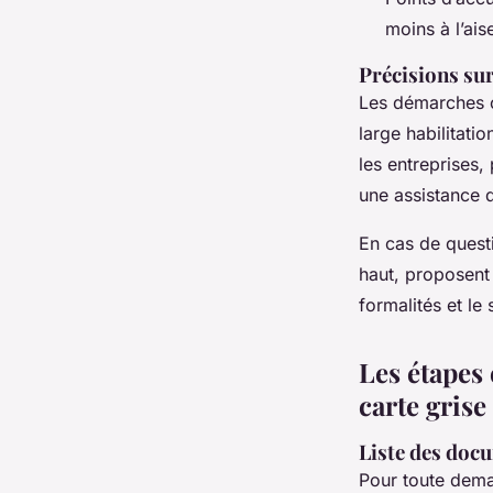
moins à l’ai
Précisions sur
Les démarches c
large habilitati
les entreprises,
une assistance d
En cas de quest
haut, proposent
formalités et le 
Les étapes
carte grise
Liste des doc
Pour toute dema