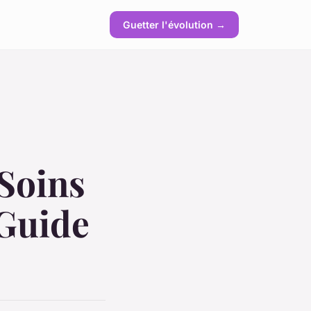
Guetter l'évolution →
 Soins
 Guide