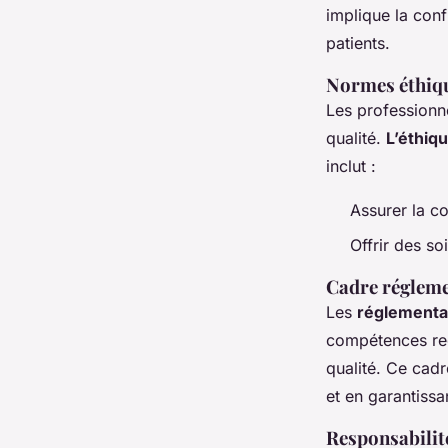
implique la conf
patients.
Normes éthiqu
Les professionne
qualité.
L’éthiq
inclut :
Assurer la co
Offrir des so
Cadre régleme
Les
réglementa
compétences requ
qualité. Ce cadr
et en garantissa
Responsabilité