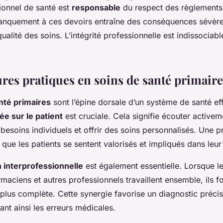
onnel de santé est
responsable
du respect des règlements 
 manquement à ces devoirs entraîne des conséquences sévère
qualité des soins. L’intégrité professionnelle est indissociab
ures pratiques en soins de santé primaire
nté primaires
sont l’épine dorsale d’un système de santé ef
e sur le patient
est cruciale. Cela signifie écouter activem
esoins individuels et offrir des soins personnalisés. Une p
que les patients se sentent valorisés et impliqués dans leur
n interprofessionnelle
est également essentielle. Lorsque l
rmaciens et autres professionnels travaillent ensemble, ils f
plus complète. Cette synergie favorise un diagnostic précis
ant ainsi les erreurs médicales.