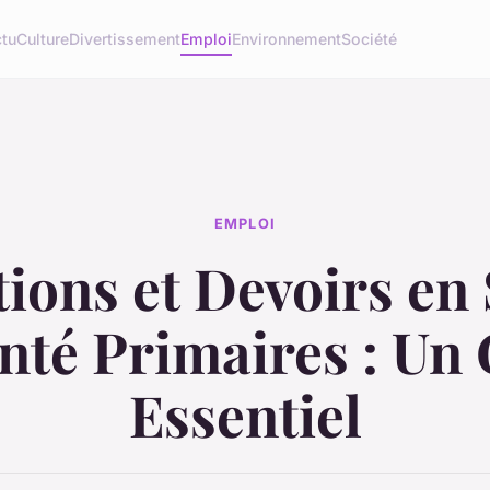
tu
Culture
Divertissement
Emploi
Environnement
Société
EMPLOI
ions et Devoirs en
nté Primaires : Un
Essentiel