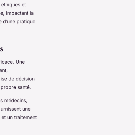
éthiques et
s, impactant la
le d’une pratique
s
ficace. Une
ent,
rise de décision
 propre santé.
es médecins,
ournissent une
 et un traitement