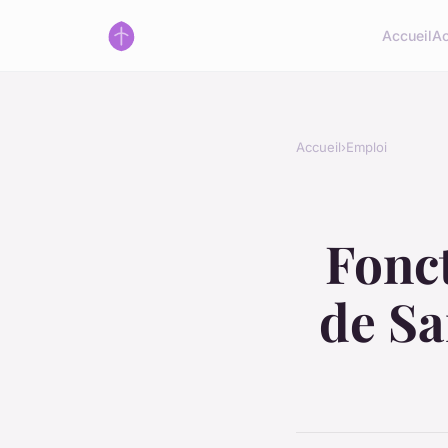
Accueil
Ac
Accueil
›
Emploi
Fonct
de Sa