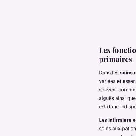
Les fonctio
primaires
Dans les
soins 
variées et essen
souvent comme p
aiguës ainsi que
est donc indisp
Les
infirmiers e
soins aux patien