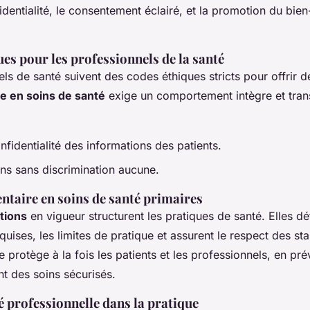
identialité, le consentement éclairé, et la promotion du bien
es pour les professionnels de la santé
ls de santé suivent des codes éthiques stricts pour offrir d
ue en soins de santé
exige un comportement intègre et tran
nfidentialité des informations des patients.
ins sans discrimination aucune.
ntaire en soins de santé primaires
tions
en vigueur structurent les pratiques de santé. Elles déf
ises, les limites de pratique et assurent le respect des st
e protège à la fois les patients et les professionnels, en pr
nt des soins sécurisés.
 professionnelle dans la pratique