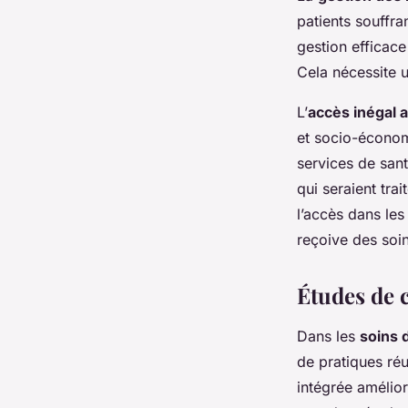
patients souffra
gestion efficace 
Cela nécessite 
L’
accès inégal 
et socio-économ
services de san
qui seraient tra
l’accès dans les
reçoive des soi
Études de c
Dans les
soins 
de pratiques réu
intégrée amélior