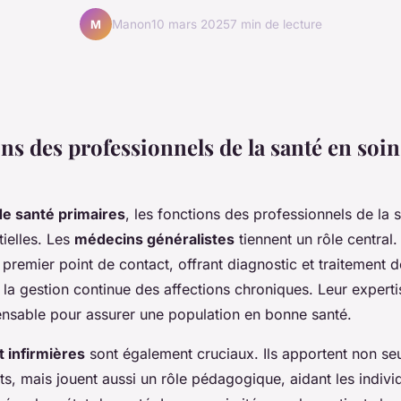
Manon
10 mars 2025
7 min de lecture
M
ns des professionnels de la santé en soin
de santé primaires
, les fonctions des professionnels de la 
tielles. Les
médecins généralistes
tiennent un rôle central. 
remier point de contact, offrant diagnostic et traitement 
 la gestion continue des affections chroniques. Leur expert
ensable pour assurer une population en bonne santé.
t infirmières
sont également cruciaux. Ils apportent non se
ts, mais jouent aussi un rôle pédagogique, aidant les indivi