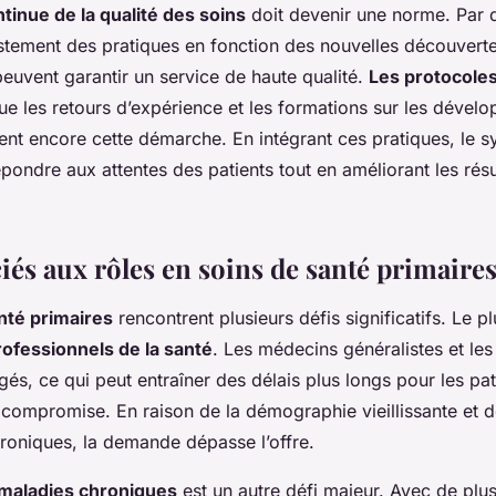
tinue de la qualité des soins
doit devenir une norme. Par 
justement des pratiques en fonction des nouvelles découverte
euvent garantir un service de haute qualité.
Les protocoles
que les retours d’expérience et les formations sur les déve
cent encore cette démarche. En intégrant ces pratiques, le 
pondre aux attentes des patients tout en améliorant les résu
iés aux rôles en soins de santé primaire
nté primaires
rencontrent plusieurs défis significatifs. Le p
ofessionnels de la santé
. Les médecins généralistes et les 
és, ce qui peut entraîner des délais plus longs pour les pat
 compromise. En raison de la démographie vieillissante et 
roniques, la demande dépasse l’offre.
 maladies chroniques
est un autre défi majeur. Avec de plu