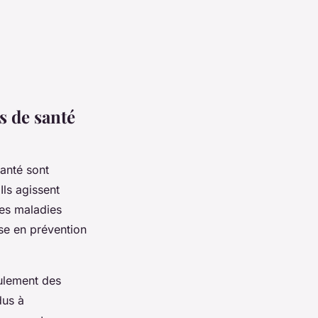
s de santé
santé sont
Ils agissent
des maladies
ise en prévention
ulement des
dus à